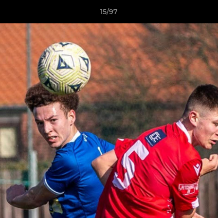
15/97