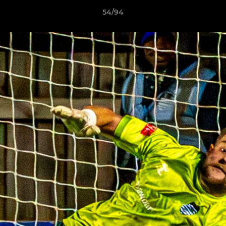
54/94