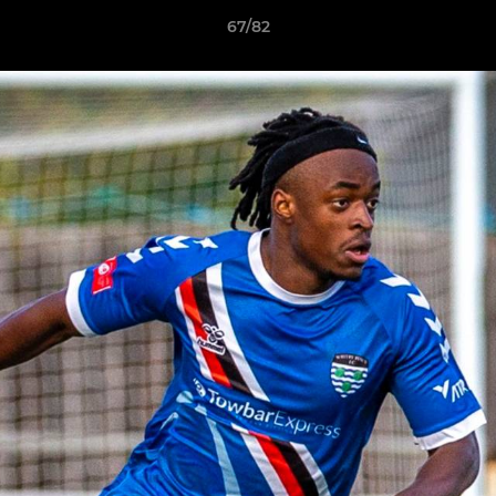
67/82