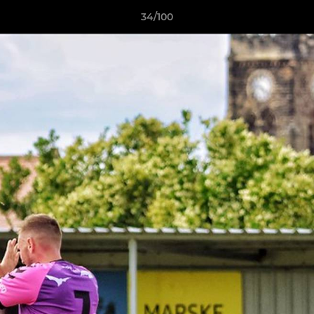
34/100