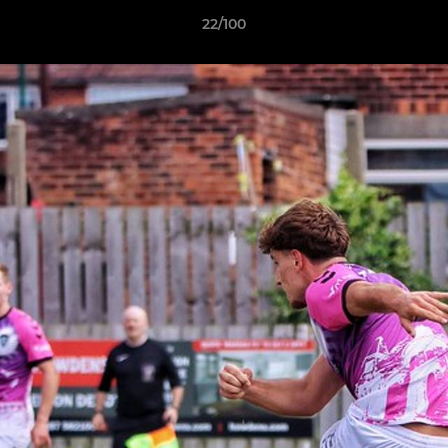
22/100