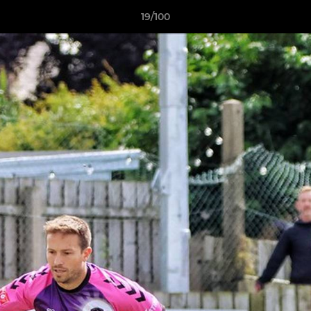
19/100