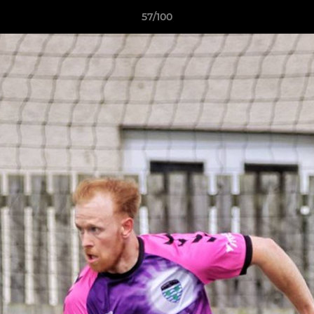
57/100